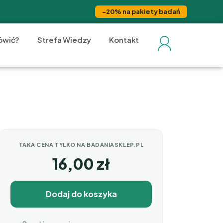
−20% na pakiety badań
ówić?
Strefa Wiedzy
Kontakt
TAKA CENA TYLKO NA BADANIASKLEP.PL
16,00
zł
Dodaj do koszyka