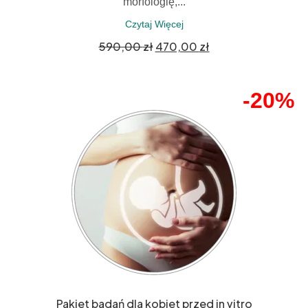
morfologię,...
Czytaj Więcej
590,00
zł
470,00
zł
-20%
Pakiet badań dla kobiet przed in vitro