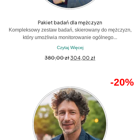
Pakiet badań dla mężczyzn
Kompleksowy zestaw badań, skierowany do mężczyzn,
który umożliwia monitorowanie ogólnego...
Czytaj Więcej
380,00
zł
304,00
zł
-20%