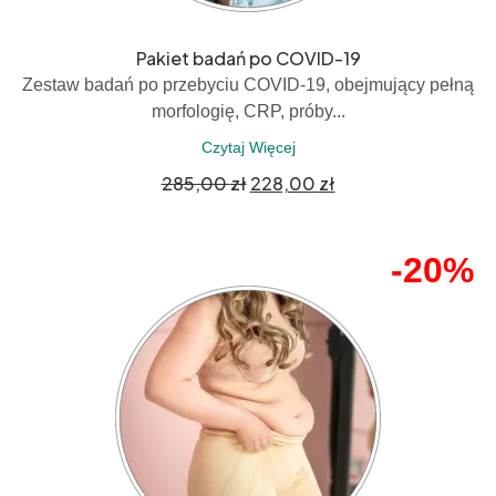
Pakiet badań po COVID-19
Zestaw badań po przebyciu COVID-19, obejmujący pełną
morfologię, CRP, próby...
Czytaj Więcej
285,00
zł
228,00
zł
-20%