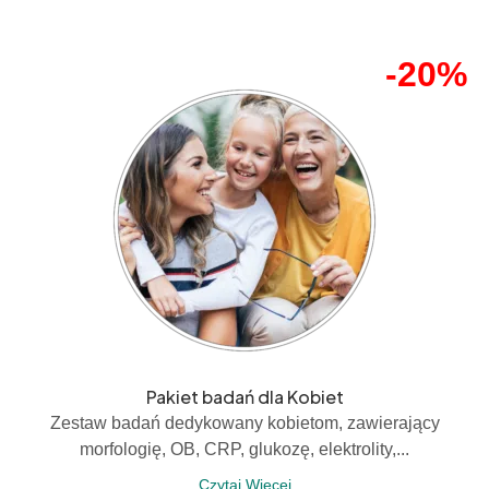
-20%
Pakiet badań dla Kobiet
Zestaw badań dedykowany kobietom, zawierający
morfologię, OB, CRP, glukozę, elektrolity,...
Czytaj Więcej