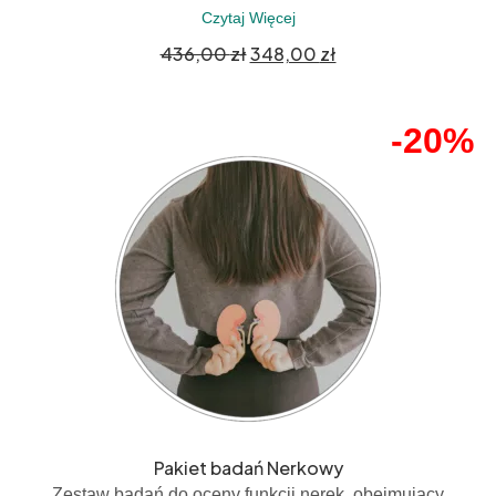
Czytaj Więcej
436,00
zł
348,00
zł
-20%
Pakiet badań Nerkowy
Zestaw badań do oceny funkcji nerek, obejmujący