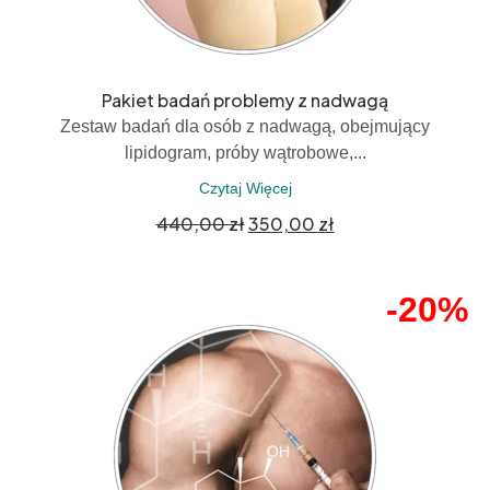
Pakiet badań problemy z nadwagą
Zestaw badań dla osób z nadwagą, obejmujący
lipidogram, próby wątrobowe,...
Czytaj Więcej
440,00
zł
350,00
zł
-20%