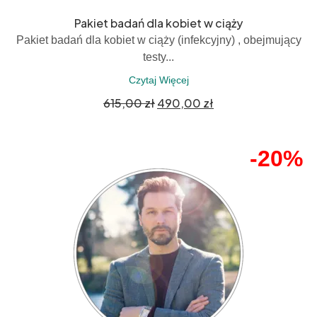
Pakiet badań dla kobiet w ciąży
Pakiet badań dla kobiet w ciąży (infekcyjny) , obejmujący
testy...
Czytaj Więcej
615,00
zł
490,00
zł
-20%