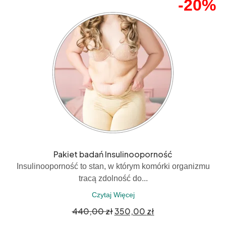
-20%
Pakiet badań Insulinooporność
Insulinooporność to stan, w którym komórki organizmu
tracą zdolność do...
Czytaj Więcej
440,00
zł
350,00
zł