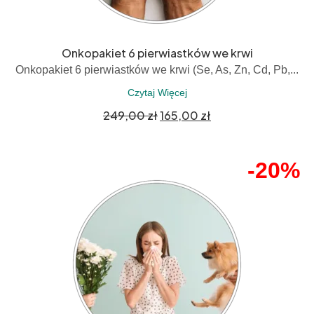
Onkopakiet 6 pierwiastków we krwi
Onkopakiet 6 pierwiastków we krwi (Se, As, Zn, Cd, Pb,...
Czytaj Więcej
249,00
zł
165,00
zł
-20%