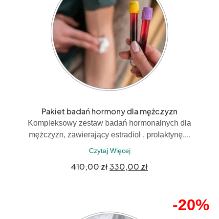
Pakiet badań hormony dla mężczyzn
Kompleksowy zestaw badań hormonalnych dla
mężczyzn, zawierający estradiol , prolaktynę,...
Czytaj Więcej
410,00
zł
330,00
zł
-20%