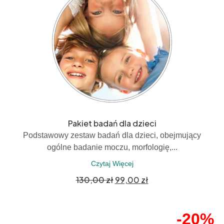
Pakiet badań dla dzieci
Podstawowy zestaw badań dla dzieci, obejmujący
ogólne badanie moczu, morfologię,...
Czytaj Więcej
130,00
zł
99,00
zł
-20%