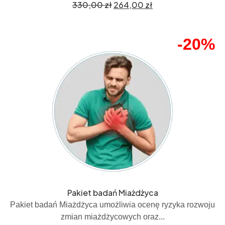
330,00
zł
264,00
zł
-20%
Pakiet badań Miażdżyca
Pakiet badań Miażdżyca umożliwia ocenę ryzyka rozwoju
zmian miażdżycowych oraz...