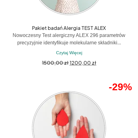
Pakiet badań Alergia TEST ALEX
Nowoczesny Test alergiczny ALEX 296 parametrów
precyzyjnie identyfikuje molekularne składniki...
Czytaj Więcej
1500,00
zł
1200,00
zł
-29%