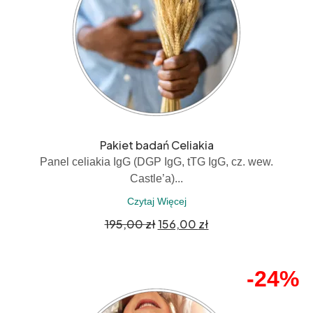
Pakiet badań Celiakia
Panel celiakia IgG (DGP IgG, tTG IgG, cz. wew.
Castle’a)...
Czytaj Więcej
195,00
zł
156,00
zł
-24%