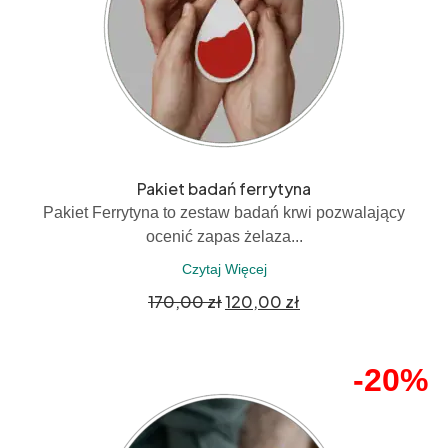
Pakiet badań ferrytyna
Pakiet Ferrytyna to zestaw badań krwi pozwalający
ocenić zapas żelaza...
Czytaj Więcej
170,00
zł
120,00
zł
-20%