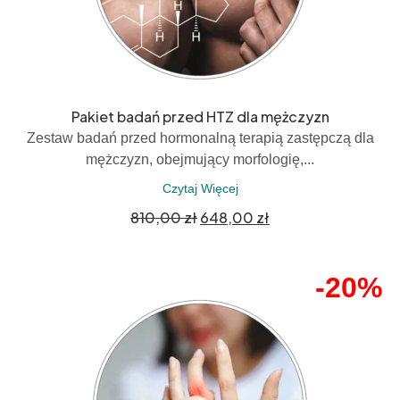
Pakiet badań przed HTZ dla mężczyzn
Zestaw badań przed hormonalną terapią zastępczą dla
mężczyzn, obejmujący morfologię,...
Czytaj Więcej
810,00
zł
648,00
zł
-20%