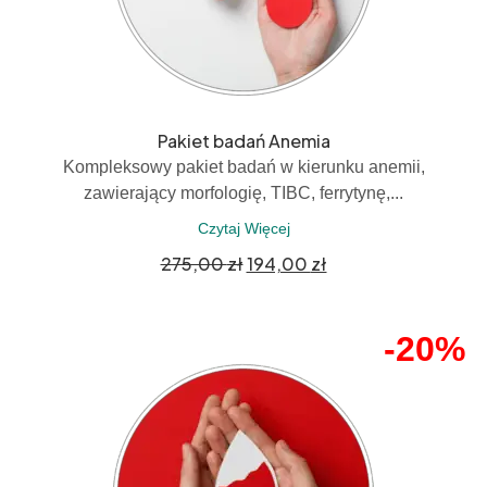
Pakiet badań Anemia
Kompleksowy pakiet badań w kierunku anemii,
zawierający morfologię, TIBC, ferrytynę,...
Czytaj Więcej
275,00
zł
194,00
zł
-20%