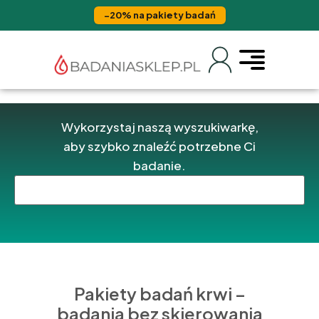
−20% na pakiety badań
Wykorzystaj naszą wyszukiwarkę,
aby szybko znaleźć potrzebne Ci
badanie.
Pakiety badań krwi –
badania bez skierowania