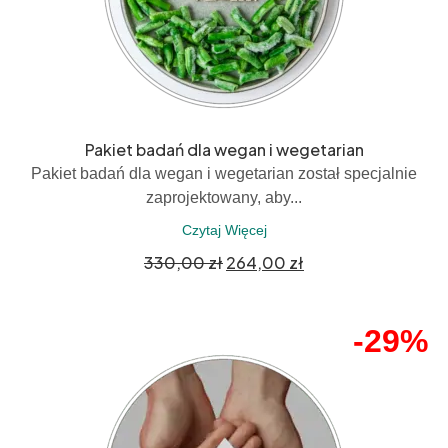
Pakiet badań dla wegan i wegetarian
Pakiet badań dla wegan i wegetarian został specjalnie
zaprojektowany, aby...
Czytaj Więcej
330,00
zł
264,00
zł
-29%