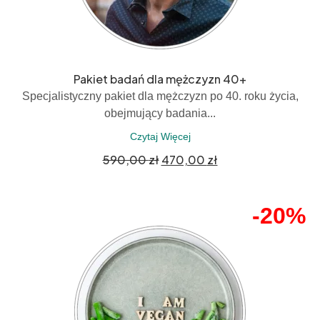
Pakiet badań dla mężczyzn 40+
Specjalistyczny pakiet dla mężczyzn po 40. roku życia,
obejmujący badania...
Czytaj Więcej
590,00
zł
470,00
zł
-20%