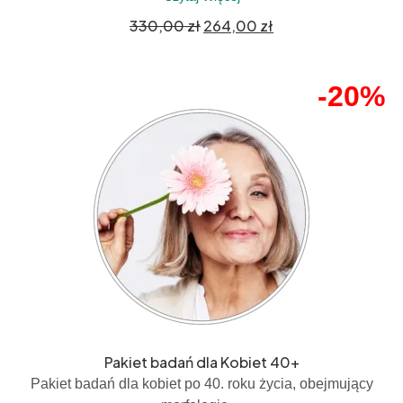
330,00
zł
264,00
zł
-20%
Pakiet badań dla Kobiet 40+
Pakiet badań dla kobiet po 40. roku życia, obejmujący