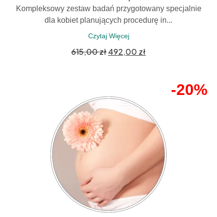
Kompleksowy zestaw badań przygotowany specjalnie
dla kobiet planujących procedurę in...
Czytaj Więcej
615,00
zł
492,00
zł
-20%