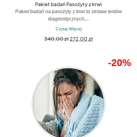
Pakiet badań Pasożyty z krwi
Pakiet badań na pasożyty z krwi to zestaw testów
diagnostycznych,...
Czytaj Więcej
340,00
zł
272,00
zł
-20%