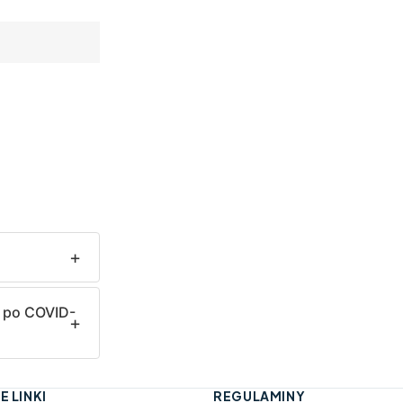
ń po COVID-
E LINKI
REGULAMINY