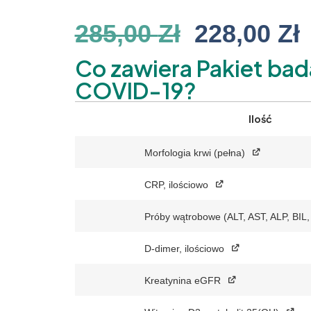
285,00
Zł
228,00
Zł
Co zawiera Pakiet bad
COVID-19?
Ilość
Morfologia krwi (pełna)
CRP, ilościowo
Próby wątrobowe (ALT, AST, ALP, BIL
D-dimer, ilościowo
Kreatynina eGFR