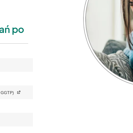
ań po
, GGTP)