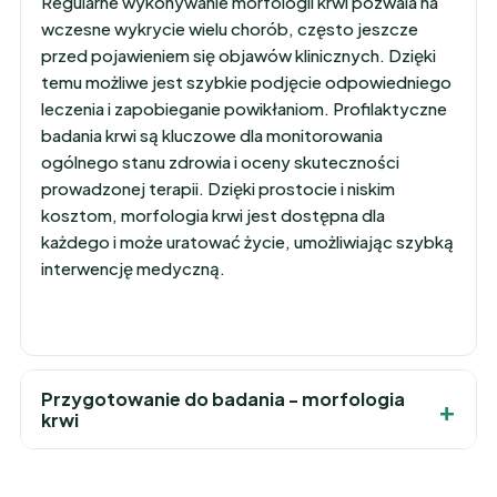
Regularne wykonywanie morfologii krwi pozwala na
wczesne wykrycie wielu chorób, często jeszcze
przed pojawieniem się objawów klinicznych. Dzięki
temu możliwe jest szybkie podjęcie odpowiedniego
leczenia i zapobieganie powikłaniom. Profilaktyczne
badania krwi są kluczowe dla monitorowania
ogólnego stanu zdrowia i oceny skuteczności
prowadzonej terapii. Dzięki prostocie i niskim
kosztom, morfologia krwi jest dostępna dla
każdego i może uratować życie, umożliwiając szybką
interwencję medyczną.
Przygotowanie do badania - morfologia
krwi