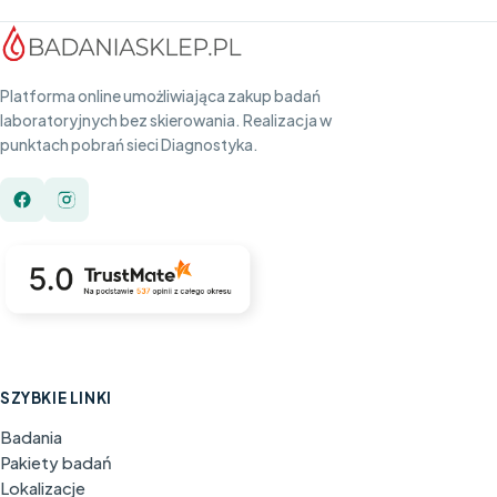
Platforma online umożliwiająca zakup badań
laboratoryjnych bez skierowania. Realizacja w
punktach pobrań sieci Diagnostyka.
SZYBKIE LINKI
Badania
Pakiety badań
Lokalizacje