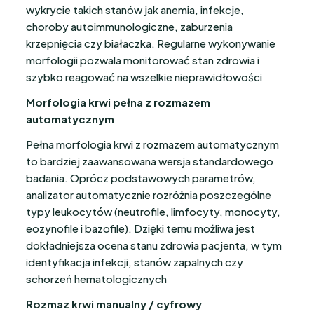
wykrycie takich stanów jak anemia, infekcje,
choroby autoimmunologiczne, zaburzenia
krzepnięcia czy białaczka. Regularne wykonywanie
morfologii pozwala monitorować stan zdrowia i
szybko reagować na wszelkie nieprawidłowości
Morfologia krwi pełna z rozmazem
automatycznym
Pełna morfologia krwi z rozmazem automatycznym
to bardziej zaawansowana wersja standardowego
badania. Oprócz podstawowych parametrów,
analizator automatycznie rozróżnia poszczególne
typy leukocytów (neutrofile, limfocyty, monocyty,
eozynofile i bazofile). Dzięki temu możliwa jest
dokładniejsza ocena stanu zdrowia pacjenta, w tym
identyfikacja infekcji, stanów zapalnych czy
schorzeń hematologicznych
Rozmaz krwi manualny / cyfrowy