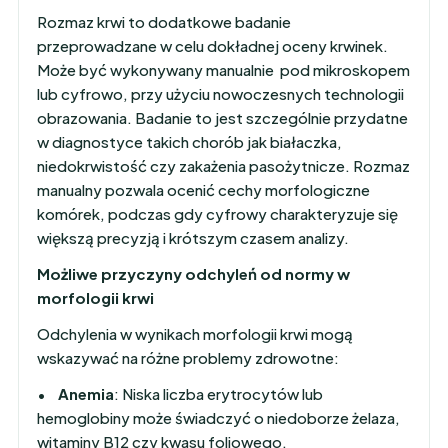
Rozmaz krwi to dodatkowe badanie
przeprowadzane w celu dokładnej oceny krwinek.
Może być wykonywany manualnie pod mikroskopem
lub cyfrowo, przy użyciu nowoczesnych technologii
obrazowania. Badanie to jest szczególnie przydatne
w diagnostyce takich chorób jak białaczka,
niedokrwistość czy zakażenia pasożytnicze. Rozmaz
manualny pozwala ocenić cechy morfologiczne
komórek, podczas gdy cyfrowy charakteryzuje się
większą precyzją i krótszym czasem analizy.
Możliwe przyczyny odchyleń od normy w
morfologii krwi
Odchylenia w wynikach morfologii krwi mogą
wskazywać na różne problemy zdrowotne:
•
Anemia
: Niska liczba erytrocytów lub
hemoglobiny może świadczyć o niedoborze żelaza,
witaminy B12 czy kwasu foliowego.