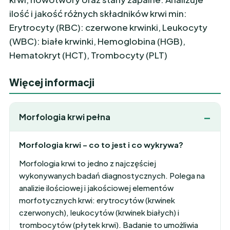
ilość i jakość różnych składników krwi min:
Erytrocyty (RBC): czerwone krwinki, Leukocyty
(WBC): białe krwinki, Hemoglobina (HGB),
Hematokryt (HCT), Trombocyty (PLT)
Więcej informacji
Morfologia krwi pełna
Morfologia krwi – co to jest i co wykrywa?
Morfologia krwi to jedno z najczęściej
wykonywanych badań diagnostycznych. Polega na
analizie ilościowej i jakościowej elementów
morfotycznych krwi: erytrocytów (krwinek
czerwonych), leukocytów (krwinek białych) i
trombocytów (płytek krwi). Badanie to umożliwia