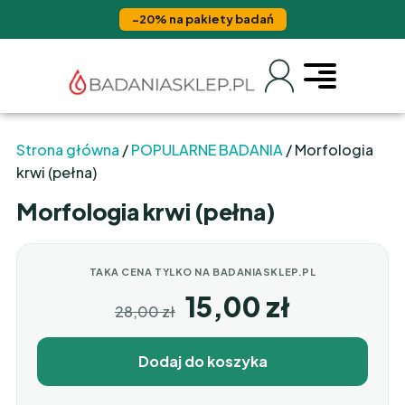
−20% na pakiety badań
Strona główna
/
POPULARNE BADANIA
/ Morfologia
krwi (pełna)
Morfologia krwi (pełna)
TAKA CENA TYLKO NA BADANIASKLEP.PL
15,00
zł
28,00
zł
Dodaj do koszyka