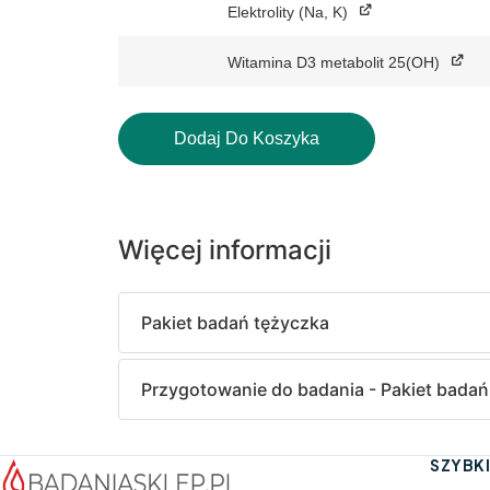
Elektrolity (Na, K)
Witamina D3 metabolit 25(OH)
Dodaj Do Koszyka
Więcej informacji
Pakiet badań tężyczka
Przygotowanie do badania - Pakiet badań
SZYBKI