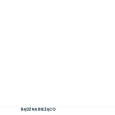
BĄDŹ NA BIEŻĄCO