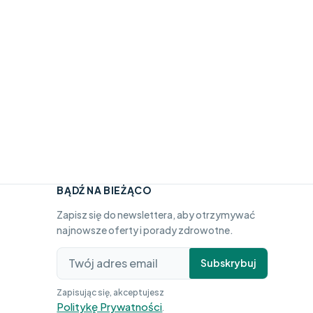
BĄDŹ NA BIEŻĄCO
Zapisz się do newslettera, aby otrzymywać
najnowsze oferty i porady zdrowotne.
Subskrybuj
Zapisując się, akceptujesz
Politykę Prywatności
.