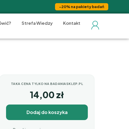
−20% na pakiety badań
ówić?
Strefa Wiedzy
Kontakt
TAKA CENA TYLKO NA BADANIASKLEP.PL
14,00
zł
Dodaj do koszyka