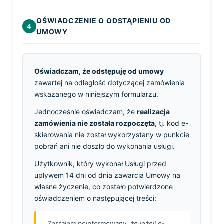
OŚWIADCZENIE O ODSTĄPIENIU OD
4
UMOWY
Oświadczam, że odstępuję od umowy
zawartej na odległość dotyczącej zamówienia
wskazanego w niniejszym formularzu.
Jednocześnie oświadczam, że
realizacja
zamówienia nie została rozpoczęta
, tj. kod e-
skierowania nie został wykorzystany w punkcie
pobrań ani nie doszło do wykonania usługi.
Użytkownik, który wykonał Usługi przed
upływem 14 dni od dnia zawarcia Umowy na
własne życzenie, co zostało potwierdzone
oświadczeniem o następującej treści:
„Zostałem poinformowany, że jeżeli e-