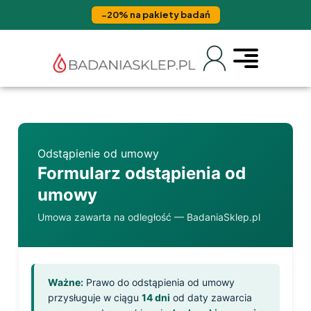
−20% na pakiety badań
Odstąpienie od umowy
Formularz odstąpienia od
umowy
Umowa zawarta na odległość — BadaniaSklep.pl
Ważne:
Prawo do odstąpienia od umowy
przysługuje w ciągu
14 dni
od daty zawarcia