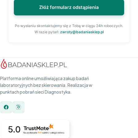
Złóż formularz odstąpienia
Po wysłaniu skontaktujemy się z Tobą w ciągu 24h roboczych.
W razie pytań:
zwroty@badaniasklep.pl
Platforma online umożliwiająca zakup badań
laboratoryjnych bez skierowania. Realizacja w
punktach pobrań sieci Diagnostyka.