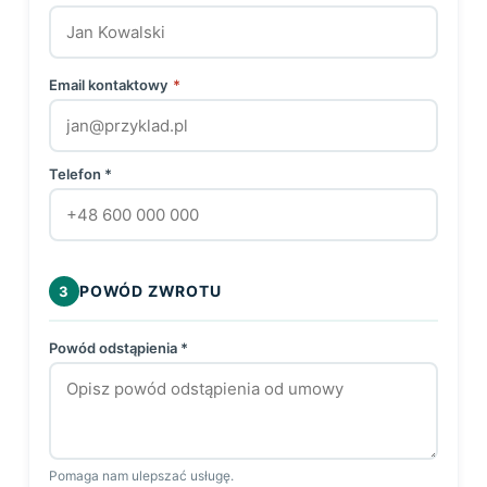
Email kontaktowy
*
Telefon *
POWÓD ZWROTU
3
Powód odstąpienia *
Pomaga nam ulepszać usługę.