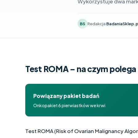
Wykorzystuje dwa mark
BS
Redakcja
BadaniaSklep.p
Test ROMA – na czym polega 
Powiązany pakiet badań
Onkopakiet 6 pierwiastków we krwi
Test ROMA (Risk of Ovarian Malignancy Algor