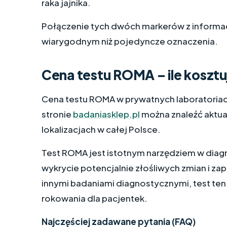
raka jajnika.
Połączenie tych dwóch markerów z informac
wiarygodnym niż pojedyncze oznaczenia.
Cena testu ROMA – ile kosztu
Cena testu ROMA w prywatnych laboratoriach 
stronie
badaniasklep.pl
można znaleźć aktua
lokalizacjach w całej Polsce.
Test ROMA jest istotnym narzędziem w diag
wykrycie potencjalnie złośliwych zmian i z
innymi badaniami diagnostycznymi, test ten
rokowania dla pacjentek.
Najczęściej zadawane pytania (FAQ)