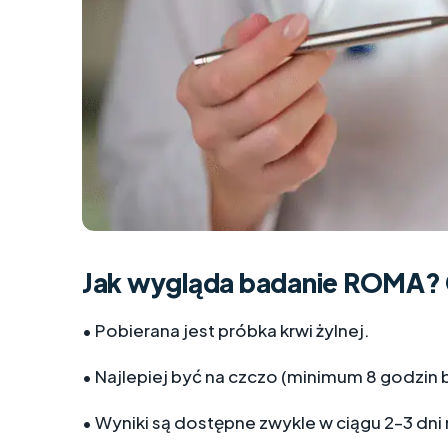
Jak wygląda badanie ROMA? 
• Pobierana jest próbka krwi żylnej.
• Najlepiej być na czczo (minimum 8 godzin 
• Wyniki są dostępne zwykle w ciągu 2–3 dni