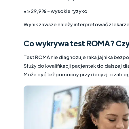
• ≥ 29,9% – wysokie ryzyko
Wynik zawsze należy interpretować z lekarz
Co wykrywa test ROMA? Czy 
Test ROMA nie diagnozuje raka jajnika bezpo
Służy do kwalifikacji pacjentek do dalszej 
Może być też pomocny przy decyzji o zabie