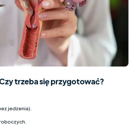
Czy trzeba się przygotować?
bez jedzenia).
 roboczych.