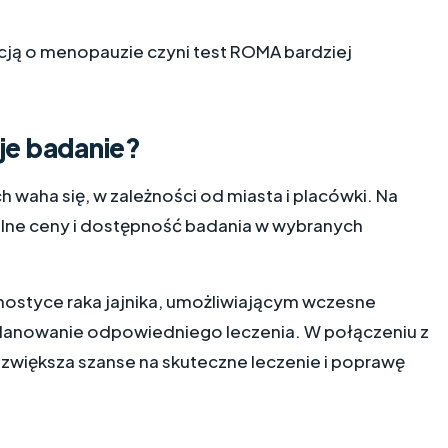
ją o menopauzie czyni test ROMA bardziej
je badanie?
waha się, w zależności od miasta i placówki. Na
lne ceny i dostępność badania w wybranych
nostyce raka jajnika, umożliwiającym wczesne
aplanowanie odpowiedniego leczenia. W połączeniu z
 zwiększa szanse na skuteczne leczenie i poprawę