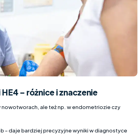
 HE4 – różnice i znaczenie
 nowotworach, ale też np. w endometriozie czy
b – daje bardziej precyzyjne wyniki w diagnostyce