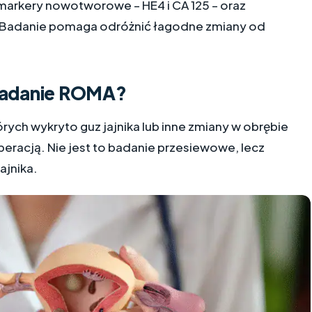
 markery nowotworowe – HE4 i CA 125 – oraz
. Badanie pomaga odróżnić łagodne zmiany od
 badanie ROMA?
rych wykryto guz jajnika lub inne zmiany w obrębie
racją. Nie jest to badanie przesiewowe, lecz
ajnika.