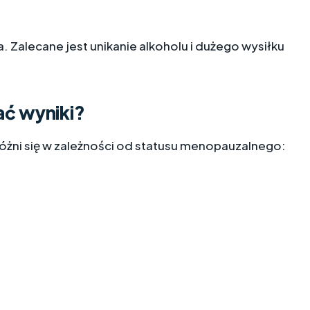
Zalecane jest unikanie alkoholu i dużego wysiłku
ać wyniki?
óżni się w zależności od statusu menopauzalnego: