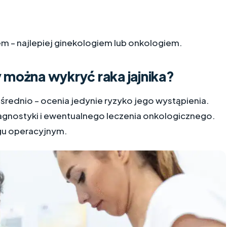
em – najlepiej ginekologiem lub onkologiem.
można wykryć raka jajnika?
średnio – ocenia jedynie ryzyko jego wystąpienia.
diagnostyki i ewentualnego leczenia onkologicznego.
gu operacyjnym.