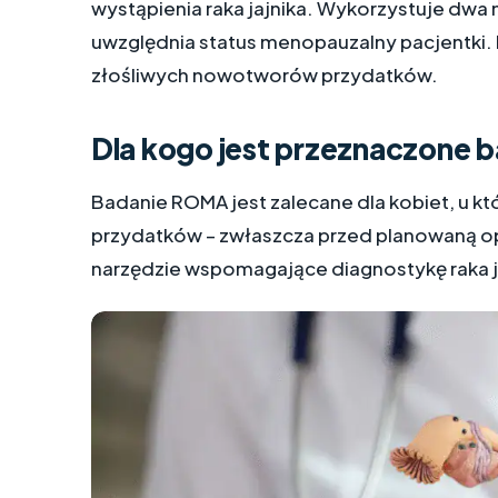
wystąpienia raka jajnika. Wykorzystuje dwa
uwzględnia status menopauzalny pacjentki
złośliwych nowotworów przydatków.
Dla kogo jest przeznaczone
Badanie ROMA jest zalecane dla kobiet, u któ
przydatków – zwłaszcza przed planowaną ope
narzędzie wspomagające diagnostykę raka j