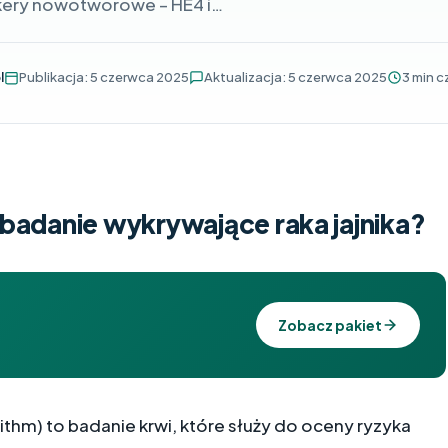
ery nowotworowe – HE4 i…
l
Publikacja: 5 czerwca 2025
Aktualizacja: 5 czerwca 2025
3 min c
badanie wykrywające raka jajnika?
Zobacz pakiet
ithm) to badanie krwi, które służy do oceny ryzyka