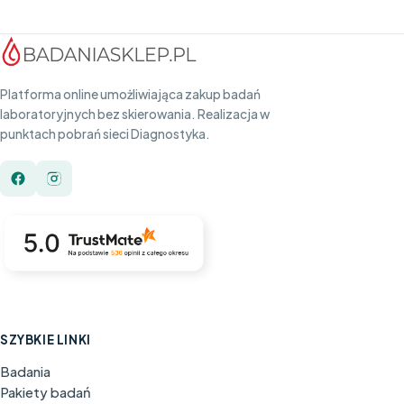
Platforma online umożliwiająca zakup badań
laboratoryjnych bez skierowania. Realizacja w
punktach pobrań sieci Diagnostyka.
SZYBKIE LINKI
Badania
Pakiety badań