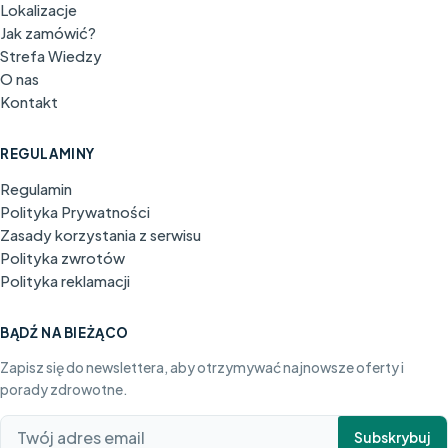
Lokalizacje
Jak zamówić?
Strefa Wiedzy
O nas
Kontakt
REGULAMINY
Regulamin
Polityka Prywatności
Zasady korzystania z serwisu
Polityka zwrotów
Polityka reklamacji
BĄDŹ NA BIEŻĄCO
Zapisz się do newslettera, aby otrzymywać najnowsze oferty i
porady zdrowotne.
Subskrybuj