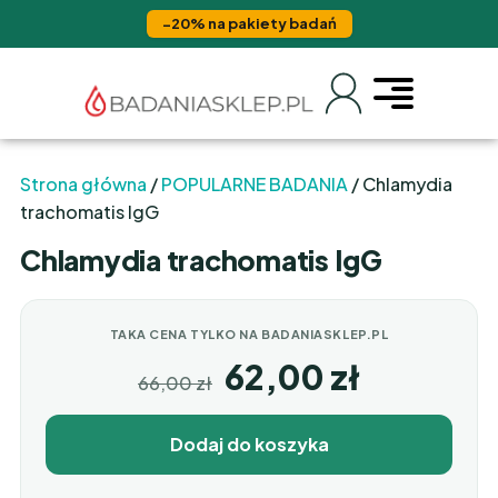
−20% na pakiety badań
Strona główna
/
POPULARNE BADANIA
/ Chlamydia
trachomatis IgG
Chlamydia trachomatis IgG
TAKA CENA TYLKO NA BADANIASKLEP.PL
62,00
zł
66,00
zł
Dodaj do koszyka