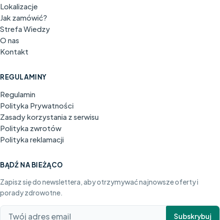
Lokalizacje
Jak zamówić?
Strefa Wiedzy
O nas
Kontakt
REGULAMINY
Regulamin
Polityka Prywatności
Zasady korzystania z serwisu
Polityka zwrotów
Polityka reklamacji
BĄDŹ NA BIEŻĄCO
Zapisz się do newslettera, aby otrzymywać najnowsze oferty i
porady zdrowotne.
Subskrybuj