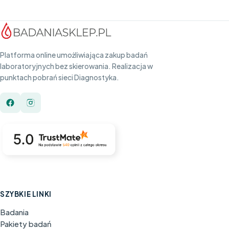
Platforma online umożliwiająca zakup badań
laboratoryjnych bez skierowania. Realizacja w
punktach pobrań sieci Diagnostyka.
SZYBKIE LINKI
Badania
Pakiety badań