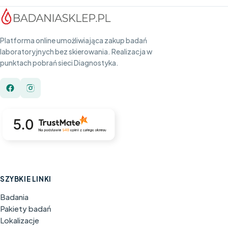
Platforma online umożliwiająca zakup badań
laboratoryjnych bez skierowania. Realizacja w
punktach pobrań sieci Diagnostyka.
SZYBKIE LINKI
Badania
Pakiety badań
Lokalizacje