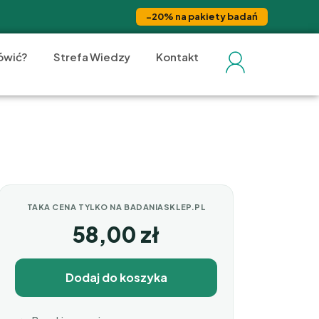
−20% na pakiety badań
ówić?
Strefa Wiedzy
Kontakt
TAKA CENA TYLKO NA BADANIASKLEP.PL
58,00
zł
Dodaj do koszyka