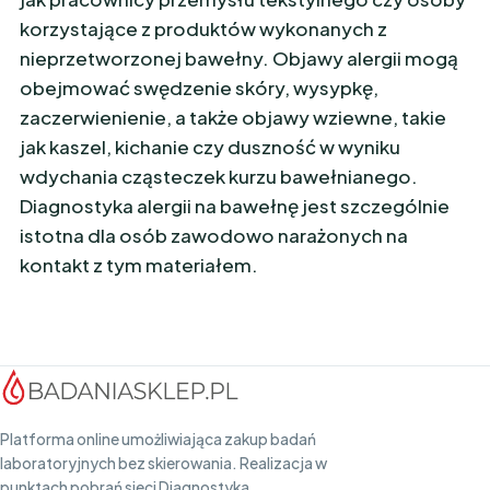
korzystające z produktów wykonanych z
nieprzetworzonej bawełny. Objawy alergii mogą
obejmować swędzenie skóry, wysypkę,
zaczerwienienie, a także objawy wziewne, takie
jak kaszel, kichanie czy duszność w wyniku
wdychania cząsteczek kurzu bawełnianego.
Diagnostyka alergii na bawełnę jest szczególnie
istotna dla osób zawodowo narażonych na
kontakt z tym materiałem.
Platforma online umożliwiająca zakup badań
laboratoryjnych bez skierowania. Realizacja w
punktach pobrań sieci Diagnostyka.