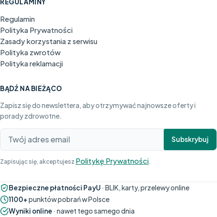
REGULAMINY
Regulamin
Polityka Prywatności
Zasady korzystania z serwisu
Polityka zwrotów
Polityka reklamacji
BĄDŹ NA BIEŻĄCO
Zapisz się do newslettera, aby otrzymywać najnowsze oferty i
porady zdrowotne.
Subskrybuj
Politykę Prywatności
Zapisując się, akceptujesz
.
Bezpieczne płatności PayU
· BLIK, karty, przelewy online
1100+
punktów pobrań w Polsce
Wyniki online
· nawet tego samego dnia