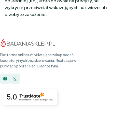
pośredniej (
IIF
), która pozwala na precyzyjne
wykrycie przeciwciał wskazujących na świeże lub
przebyte zakażenie.
Platforma online umożliwiająca zakup badań
laboratoryjnych bez skierowania. Realizacja w
punktach pobrań sieci Diagnostyka.