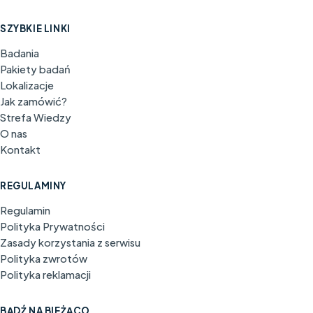
SZYBKIE LINKI
Badania
Pakiety badań
Lokalizacje
Jak zamówić?
Strefa Wiedzy
O nas
Kontakt
REGULAMINY
Regulamin
Polityka Prywatności
Zasady korzystania z serwisu
Polityka zwrotów
Polityka reklamacji
BĄDŹ NA BIEŻĄCO