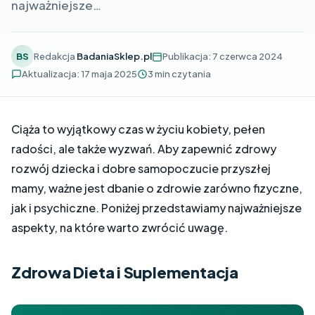
najważniejsze…
BS
Redakcja
BadaniaSklep.pl
Publikacja: 7 czerwca 2024
Aktualizacja: 17 maja 2025
3 min czytania
Ciąża to wyjątkowy czas w życiu kobiety, pełen
radości, ale także wyzwań. Aby zapewnić zdrowy
rozwój dziecka i dobre samopoczucie przyszłej
mamy, ważne jest dbanie o zdrowie zarówno fizyczne,
jak i psychiczne. Poniżej przedstawiamy najważniejsze
aspekty, na które warto zwrócić uwagę.
Zdrowa Dieta i Suplementacja