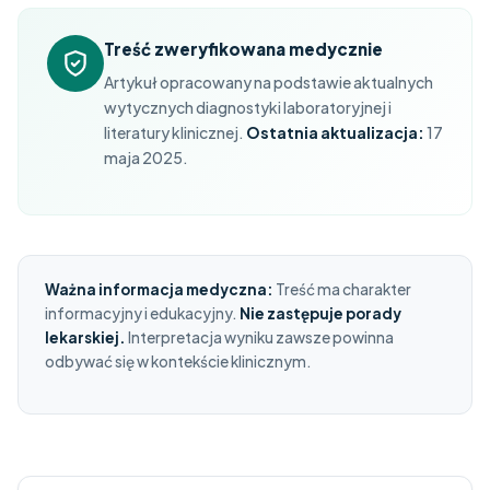
Treść zweryfikowana medycznie
Artykuł opracowany na podstawie aktualnych
wytycznych diagnostyki laboratoryjnej i
literatury klinicznej.
Ostatnia aktualizacja:
17
maja 2025.
Ważna informacja medyczna:
Treść ma charakter
informacyjny i edukacyjny.
Nie zastępuje porady
lekarskiej.
Interpretacja wyniku zawsze powinna
odbywać się w kontekście klinicznym.