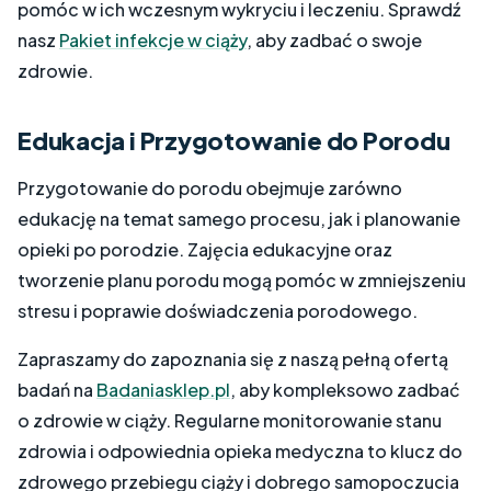
pomóc w ich wczesnym wykryciu i leczeniu. Sprawdź
nasz
Pakiet infekcje
w ciąży
, aby zadbać o swoje
zdrowie.
Edukacja i Przygotowanie do Porodu
Przygotowanie do porodu obejmuje zarówno
edukację na temat samego procesu, jak i planowanie
opieki po porodzie. Zajęcia edukacyjne oraz
tworzenie planu porodu mogą pomóc w zmniejszeniu
stresu i poprawie doświadczenia porodowego.
Zapraszamy do zapoznania się z naszą pełną ofertą
badań na
Badaniasklep.pl
, aby kompleksowo zadbać
o zdrowie w ciąży. Regularne monitorowanie stanu
zdrowia i odpowiednia opieka medyczna to klucz do
zdrowego przebiegu ciąży i dobrego samopoczucia