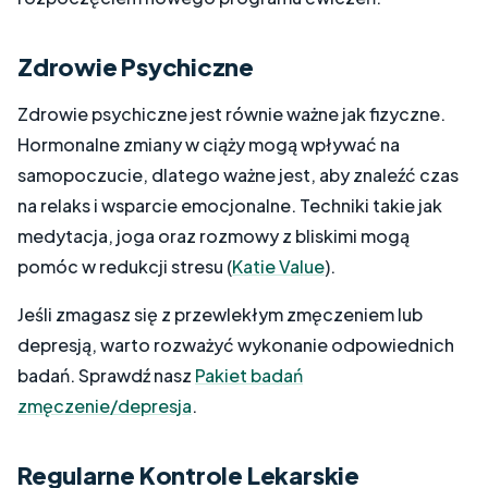
Zdrowie Psychiczne
Zdrowie psychiczne jest równie ważne jak fizyczne.
Hormonalne zmiany w ciąży mogą wpływać na
samopoczucie, dlatego ważne jest, aby znaleźć czas
na relaks i wsparcie emocjonalne. Techniki takie jak
medytacja, joga oraz rozmowy z bliskimi mogą
pomóc w redukcji stresu​ (
Katie Value
)​.
Jeśli zmagasz się z przewlekłym zmęczeniem lub
depresją, warto rozważyć wykonanie odpowiednich
badań. Sprawdź nasz
Pakiet badań
zmęczenie
/depresja
.
Regularne Kontrole Lekarskie