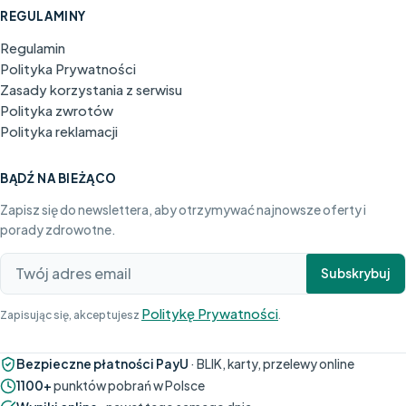
REGULAMINY
Regulamin
Polityka Prywatności
Zasady korzystania z serwisu
Polityka zwrotów
Polityka reklamacji
BĄDŹ NA BIEŻĄCO
Zapisz się do newslettera, aby otrzymywać najnowsze oferty i
porady zdrowotne.
Subskrybuj
Politykę Prywatności
Zapisując się, akceptujesz
.
Bezpieczne płatności PayU
· BLIK, karty, przelewy online
1100+
punktów pobrań w Polsce