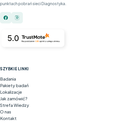
punktach pobrań sieci Diagnostyka.
SZYBKIE LINKI
Badania
Pakiety badań
Lokalizacje
Jak zamówić?
Strefa Wiedzy
O nas
Kontakt