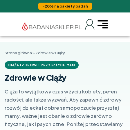
−20% na pakiety badań
Strona główna
»
Zdrowie w Ciąży
CIĄŻA I ZDROWIE PRZYSZŁYCH MAM
Zdrowie w Ciąży
Ciąża to wyjątkowy czas w życiu kobiety, pełen
radości, ale także wyzwań. Aby zapewnić zdrowy
rozwój dziecka i dobre samopoczucie przyszłej
mamy, ważne jest dbanie o zdrowie zarówno
fizyczne, jak i psychiczne. Poniżej przedstawiamy