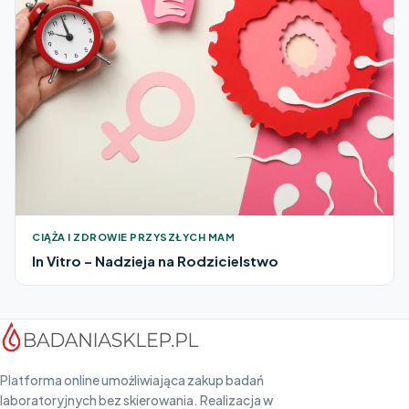
CIĄŻA I ZDROWIE PRZYSZŁYCH MAM
In Vitro – Nadzieja na Rodzicielstwo
Platforma online umożliwiająca zakup badań
laboratoryjnych bez skierowania. Realizacja w