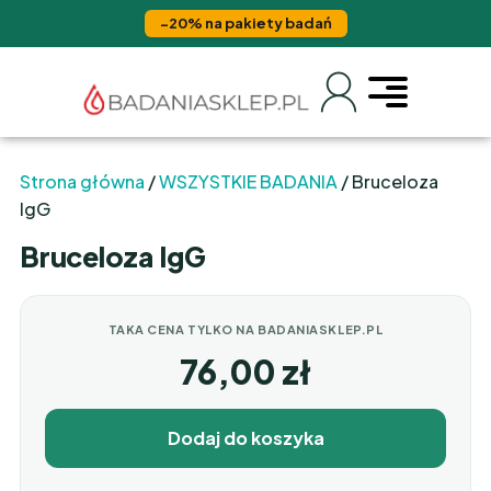
−20% na pakiety badań
Strona główna
/
WSZYSTKIE BADANIA
/ Bruceloza
IgG
Bruceloza IgG
TAKA CENA TYLKO NA BADANIASKLEP.PL
76,00
zł
Dodaj do koszyka