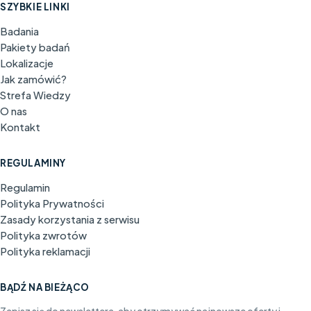
SZYBKIE LINKI
Badania
Pakiety badań
Lokalizacje
Jak zamówić?
Strefa Wiedzy
O nas
Kontakt
REGULAMINY
Regulamin
Polityka Prywatności
Zasady korzystania z serwisu
Polityka zwrotów
Polityka reklamacji
BĄDŹ NA BIEŻĄCO