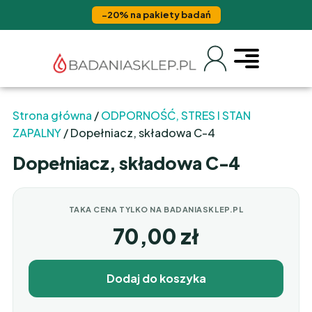
−20% na pakiety badań
Strona główna
/
ODPORNOŚĆ, STRES I STAN
ZAPALNY
/ Dopełniacz, składowa C-4
Dopełniacz, składowa C-4
TAKA CENA TYLKO NA BADANIASKLEP.PL
70,00
zł
Dodaj do koszyka