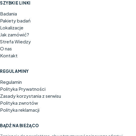
SZYBKIE LINKI
Badania
Pakiety badań
Lokalizacje
Jak zamówić?
Strefa Wiedzy
O nas
Kontakt
REGULAMINY
Regulamin
Polityka Prywatności
Zasady korzystania z serwisu
Polityka zwrotów
Polityka reklamacji
BĄDŹ NA BIEŻĄCO