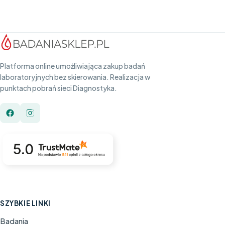
Platforma online umożliwiająca zakup badań
laboratoryjnych bez skierowania. Realizacja w
punktach pobrań sieci Diagnostyka.
SZYBKIE LINKI
Badania