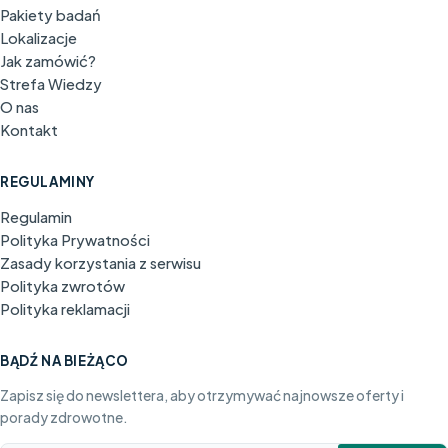
Pakiety badań
Lokalizacje
Jak zamówić?
Strefa Wiedzy
O nas
Kontakt
REGULAMINY
Regulamin
Polityka Prywatności
Zasady korzystania z serwisu
Polityka zwrotów
Polityka reklamacji
BĄDŹ NA BIEŻĄCO
Zapisz się do newslettera, aby otrzymywać najnowsze oferty i
porady zdrowotne.