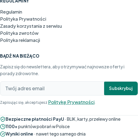
REGULAMINY
Regulamin
Polityka Prywatności
Zasady korzystania z serwisu
Polityka zwrotów
Polityka reklamacji
BĄDŹ NA BIEŻĄCO
Zapisz się do newslettera, aby otrzymywać najnowsze oferty i
porady zdrowotne.
Subskrybuj
Politykę Prywatności
Zapisując się, akceptujesz
.
Bezpieczne płatności PayU
· BLIK, karty, przelewy online
1100+
punktów pobrań w Polsce
Wyniki online
· nawet tego samego dnia