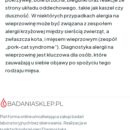
strony układu oddechowego, takie jak kaszel czy
duszność. W niektórych przypadkach alergia na
wieprzowinę może być związana z zespołem
alergii krzyżowej między sierścią zwierząt, a
zwłaszcza kota, i mięsem wieprzowym (zespół
„pork-cat syndrome”). Diagnostyka alergii na
wieprzowinę jest kluczowa dla osób, które
zauważają u siebie objawy po spożyciu tego
rodzaju mięsa.
Platforma online umożliwiająca zakup badań
laboratoryjnych bez skierowania. Realizacja w
punktach pobrań sieci Diagnostyka.