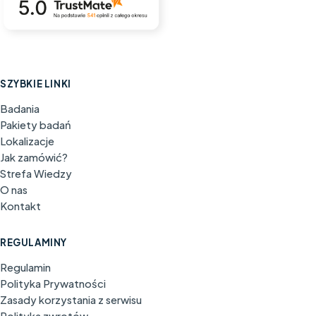
SZYBKIE LINKI
Badania
Pakiety badań
Lokalizacje
Jak zamówić?
Strefa Wiedzy
O nas
Kontakt
REGULAMINY
Regulamin
Polityka Prywatności
Zasady korzystania z serwisu
Polityka zwrotów