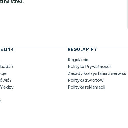
 na stres.
E LINKI
REGULAMINY
a
Regulamin
 badań
Polityka Prywatności
acje
Zasady korzystania z serwisu
mówić?
Polityka zwrotów
 Wiedzy
Polityka reklamacji
t