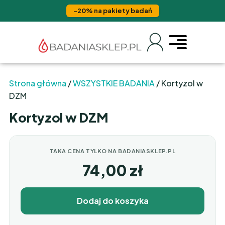
−20% na pakiety badań
Strona główna
/
WSZYSTKIE BADANIA
/ Kortyzol w
DZM
Kortyzol w DZM
TAKA CENA TYLKO NA BADANIASKLEP.PL
74,00
zł
Dodaj do koszyka