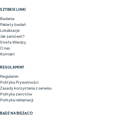
SZYBKIE LINKI
Badania
Pakiety badań
Lokalizacje
Jak zamówić?
Strefa Wiedzy
O nas
Kontakt
REGULAMINY
Regulamin
Polityka Prywatności
Zasady korzystania z serwisu
Polityka zwrotów
Polityka reklamacji
BĄDŹ NA BIEŻĄCO