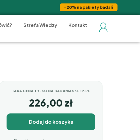
−20% na pakiety badań
ówić?
Strefa Wiedzy
Kontakt
TAKA CENA TYLKO NA BADANIASKLEP.PL
226,00
zł
Dodaj do koszyka