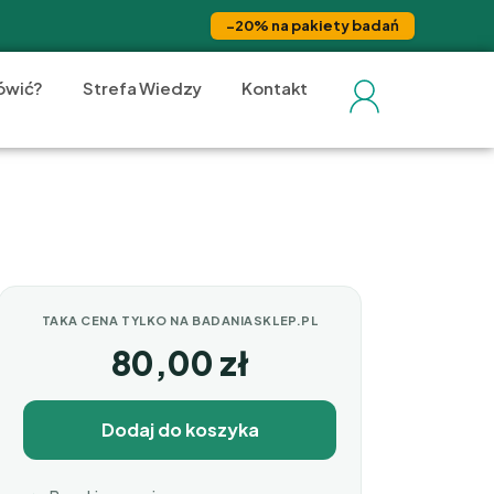
−20% na pakiety badań
ówić?
Strefa Wiedzy
Kontakt
TAKA CENA TYLKO NA BADANIASKLEP.PL
80,00
zł
Dodaj do koszyka