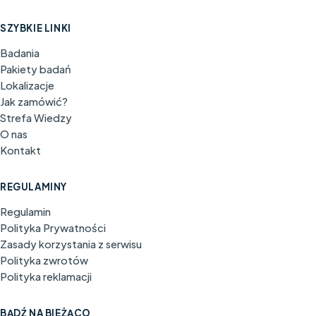
SZYBKIE LINKI
Badania
Pakiety badań
Lokalizacje
Jak zamówić?
Strefa Wiedzy
O nas
Kontakt
REGULAMINY
Regulamin
Polityka Prywatności
Zasady korzystania z serwisu
Polityka zwrotów
Polityka reklamacji
BĄDŹ NA BIEŻĄCO