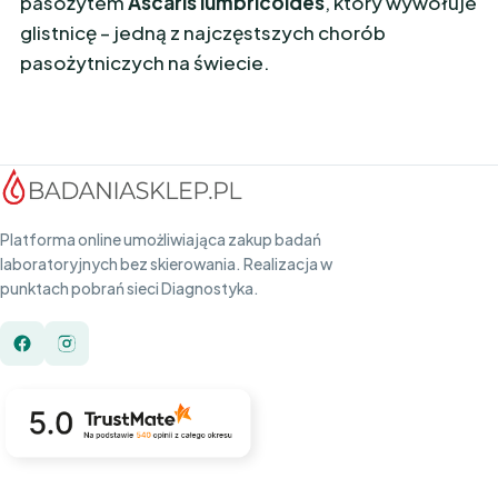
pasożytem
Ascaris lumbricoides
, który wywołuje
glistnicę – jedną z najczęstszych chorób
pasożytniczych na świecie.
Platforma online umożliwiająca zakup badań
laboratoryjnych bez skierowania. Realizacja w
punktach pobrań sieci Diagnostyka.