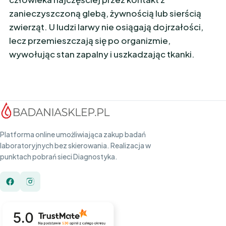
zanieczyszczoną glebą, żywnością lub sierścią
zwierząt. U ludzi larwy nie osiągają dojrzałości,
lecz przemieszczają się po organizmie,
wywołując stan zapalny i uszkadzając tkanki.
Platforma online umożliwiająca zakup badań
laboratoryjnych bez skierowania. Realizacja w
punktach pobrań sieci Diagnostyka.