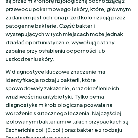
są przez mikroflorę fizjologiczną pochodzącą z
przewodu pokarmowego i skóry, której głównym
zadaniem jest ochrona przed kolonizacją przez
patogenne bakterie. Część bakterii
występujących w tych miejscach może jednak
działać oportunistycznie, wywołując stany
zapalne przy osłabieniu odporności lub
uszkodzeniu skóry.
W diagnostyce kluczowe znaczenie ma
identyfikacja rodzaju bakterii, które
spowodowały zakażenie, oraz określenie ich
wrażliwości na antybiotyki. Tylko pełna
diagnostyka mikrobiologiczna pozwala na
wdrożenie skutecznego leczenia. Najczęściej
izolowanymi bakteriami w takich przypadkach są
Escherichia coli (E.coli) oraz bakterie z rodzaju