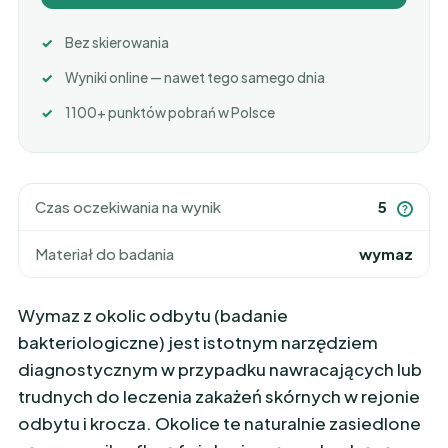
Bez skierowania
Wyniki online — nawet tego samego dnia
1100+ punktów pobrań w Polsce
Czas oczekiwania na wynik
5
?
Materiał do badania
wymaz
Wymaz z okolic odbytu (badanie
bakteriologiczne) jest istotnym narzędziem
diagnostycznym w przypadku nawracających lub
trudnych do leczenia zakażeń skórnych w rejonie
odbytu i krocza. Okolice te naturalnie zasiedlone