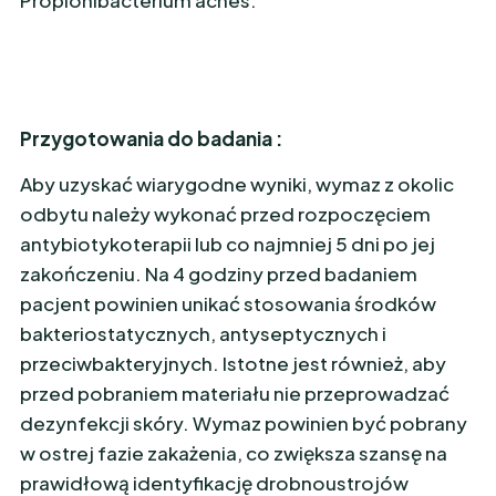
Propionibacterium acnes.
Przygotowania do badania :
Aby uzyskać wiarygodne wyniki, wymaz z okolic
odbytu należy wykonać przed rozpoczęciem
antybiotykoterapii lub co najmniej 5 dni po jej
zakończeniu. Na 4 godziny przed badaniem
pacjent powinien unikać stosowania środków
bakteriostatycznych, antyseptycznych i
przeciwbakteryjnych. Istotne jest również, aby
przed pobraniem materiału nie przeprowadzać
dezynfekcji skóry. Wymaz powinien być pobrany
w ostrej fazie zakażenia, co zwiększa szansę na
prawidłową identyfikację drobnoustrojów