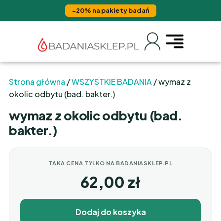
−20% na pakiety badań
Strona główna
/
WSZYSTKIE BADANIA
/ wymaz z
okolic odbytu (bad. bakter.)
wymaz z okolic odbytu (bad.
bakter.)
TAKA CENA TYLKO NA BADANIASKLEP.PL
62,00
zł
Dodaj do koszyka