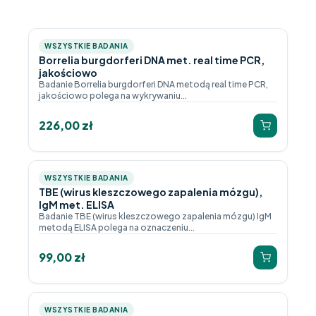
WSZYSTKIE BADANIA
Borrelia burgdorferi DNA met. real time PCR,
jakościowo
Badanie Borrelia burgdorferi DNA metodą real time PCR,
jakościowo polega na wykrywaniu...
226,00
zł
WSZYSTKIE BADANIA
TBE (wirus kleszczowego zapalenia mózgu),
IgM met. ELISA
Badanie TBE (wirus kleszczowego zapalenia mózgu) IgM
metodą ELISA polega na oznaczeniu...
99,00
zł
WSZYSTKIE BADANIA