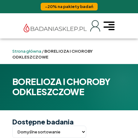
−20% na pakiety badań
Strona główna
/
BORELIOZA I CHOROBY
ODKLESZCZOWE
BORELIOZA I CHOROBY
ODKLESZCZOWE
Dostępne badania