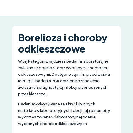
Borelioza i choroby
odkleszczowe
W tej kategorii znajdziesz badania laboratoryjne
związane z boreliozą oraz wybranymi chorobami
odkleszczowymi. Dostępne są m.in. przeciwciała
IgM, IgG, badania PCR oraz inne oznaczenia
związane z diagnostyką infekcji przenoszonych
przez kleszcze.
Badania wykonywane są z krwi lub innych
materiałów laboratoryjnych i obejmują parametry
wykorzystywane w laboratoryjnej ocenie
wybranych chorób odkleszczowych.