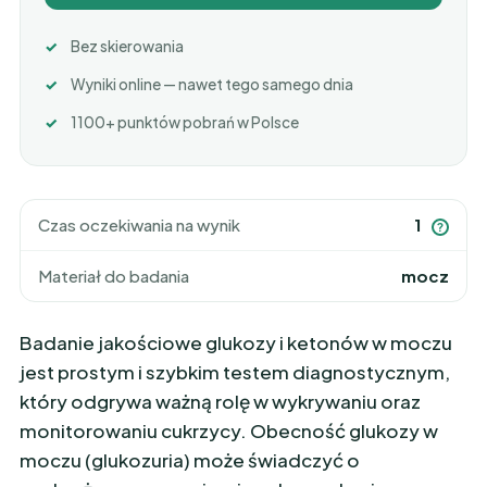
Bez skierowania
Wyniki online — nawet tego samego dnia
1100+ punktów pobrań w Polsce
Czas oczekiwania na wynik
1
?
Materiał do badania
mocz
Badanie jakościowe glukozy i ketonów w moczu
jest prostym i szybkim testem diagnostycznym,
który odgrywa ważną rolę w wykrywaniu oraz
monitorowaniu cukrzycy. Obecność glukozy w
moczu (glukozuria) może świadczyć o