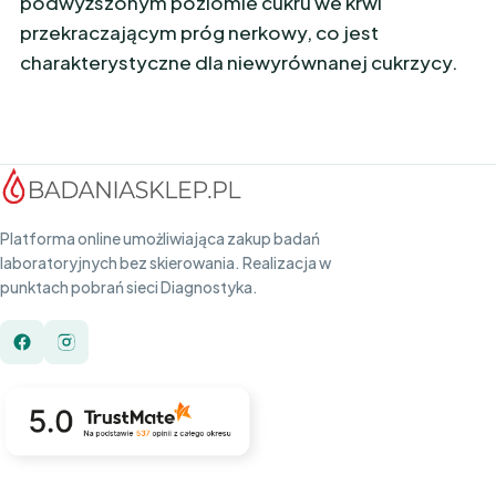
podwyższonym poziomie cukru we krwi
przekraczającym próg nerkowy, co jest
charakterystyczne dla niewyrównanej cukrzycy.
Platforma online umożliwiająca zakup badań
laboratoryjnych bez skierowania. Realizacja w
punktach pobrań sieci Diagnostyka.