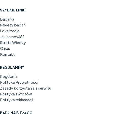
SZYBKIE LINKI
Badania
Pakiety badań
Lokalizacje
Jak zamówić?
Strefa Wiedzy
O nas
Kontakt
REGULAMINY
Regulamin
Polityka Prywatności
Zasady korzystania z serwisu
Polityka zwrotów
Polityka reklamacji
BĄDŹ NA BIEŻĄCO