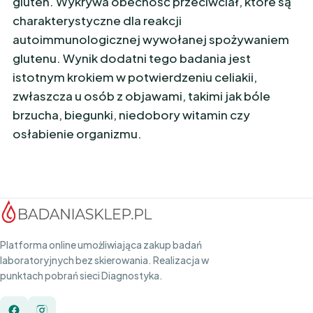
gluten. Wykrywa obecność przeciwciał, które są
charakterystyczne dla reakcji
autoimmunologicznej wywołanej spożywaniem
glutenu. Wynik dodatni tego badania jest
istotnym krokiem w potwierdzeniu celiakii,
zwłaszcza u osób z objawami, takimi jak bóle
brzucha, biegunki, niedobory witamin czy
osłabienie organizmu.
Platforma online umożliwiająca zakup badań
laboratoryjnych bez skierowania. Realizacja w
punktach pobrań sieci Diagnostyka.