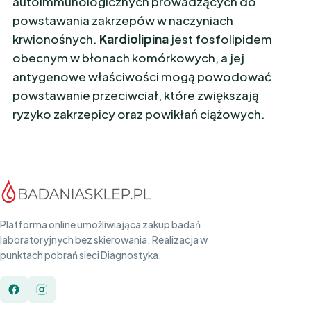
autoimmunologicznych prowadzących do
powstawania zakrzepów w naczyniach
krwionośnych.
Kardiolipina
jest fosfolipidem
obecnym w błonach komórkowych, a jej
antygenowe właściwości mogą powodować
powstawanie przeciwciał, które zwiększają
ryzyko zakrzepicy oraz powikłań ciążowych.
Platforma online umożliwiająca zakup badań
laboratoryjnych bez skierowania. Realizacja w
punktach pobrań sieci Diagnostyka.