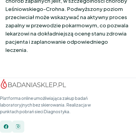
chorób zapalnych jelit, w szczególności choroby
Leśniowskiego-Crohna. Podwyższony poziom
przeciwciał może wskazywać na aktywny proces
zapalny w przewodzie pokarmowym, co pozwala
lekarzowi na dokładniejszą ocenę stanu zdrowia
pacjenta i zaplanowanie odpowiedniego
leczenia.
Platforma online umożliwiająca zakup badań
laboratoryjnych bez skierowania. Realizacja w
punktach pobrań sieci Diagnostyka.