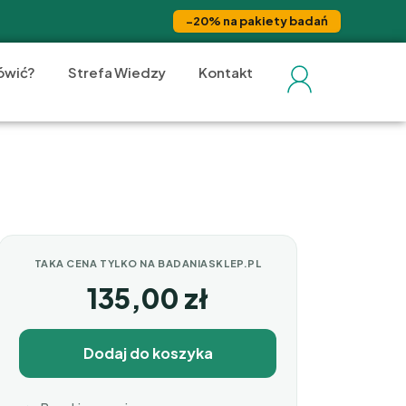
−20% na pakiety badań
ówić?
Strefa Wiedzy
Kontakt
TAKA CENA TYLKO NA BADANIASKLEP.PL
135,00
zł
Dodaj do koszyka