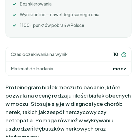
Bez skierowania
Wyniki online — nawet tego samego dnia
1100+ punktów pobrań w Polsce
Czas oczekiwania na wynik
10
?
Materiał do badania
mocz
Proteinogram białek moczu to badanie, które
pozwala na ocenę rodzaju i ilości białek obecnych
w moczu. Stosuje się je w diagnostyce chorób
nerek, takich jak zespół nerczycowy czy
nefropatia. Pomaga również w wykrywaniu
uszkodzeń kłębuszków nerkowych oraz
białkomoczu.