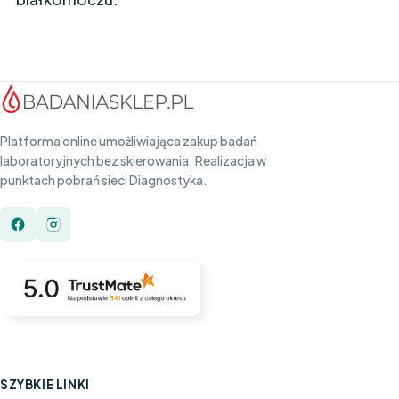
Platforma online umożliwiająca zakup badań
laboratoryjnych bez skierowania. Realizacja w
punktach pobrań sieci Diagnostyka.
SZYBKIE LINKI