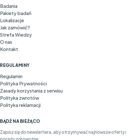
Badania
Pakiety badań
Lokalizacje
Jak zamówić?
Strefa Wiedzy
O nas
Kontakt
REGULAMINY
Regulamin
Polityka Prywatności
Zasady korzystania z serwisu
Polityka zwrotów
Polityka reklamacji
BĄDŹ NA BIEŻĄCO
Zapisz się do newslettera, aby otrzymywać najnowsze oferty i
porady zdrowotne.