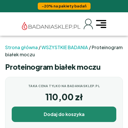
−20% na pakiety badań
Strona główna
/
WSZYSTKIE BADANIA
/ Proteinogram
białek moczu
Proteinogram białek moczu
TAKA CENA TYLKO NA BADANIASKLEP.PL
110,00
zł
Dodaj do koszyka