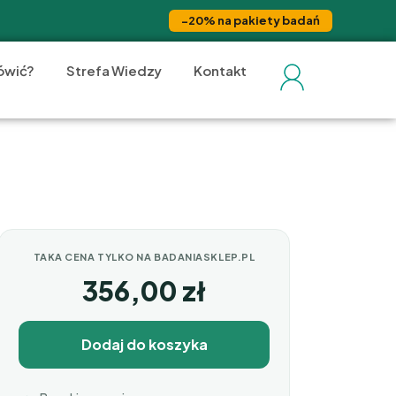
−20% na pakiety badań
ówić?
Strefa Wiedzy
Kontakt
TAKA CENA TYLKO NA BADANIASKLEP.PL
356,00
zł
Dodaj do koszyka