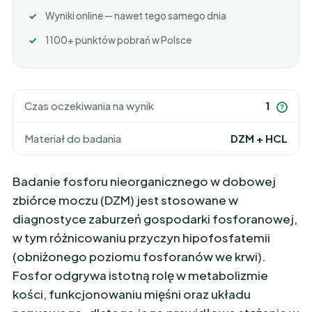
Wyniki online — nawet tego samego dnia
1100+ punktów pobrań w Polsce
Czas oczekiwania na wynik
1
?
Materiał do badania
DZM + HCL
Badanie fosforu nieorganicznego w dobowej
zbiórce moczu (DZM) jest stosowane w
diagnostyce zaburzeń gospodarki fosforanowej,
w tym różnicowaniu przyczyn hipofosfatemii
(obniżonego poziomu fosforanów we krwi).
Fosfor odgrywa istotną rolę w metabolizmie
kości, funkcjonowaniu mięśni oraz układu