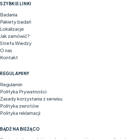
SZYBKIE LINKI
Badania
Pakiety badań
Lokalizacje
Jak zamówić?
Strefa Wiedzy
O nas
Kontakt
REGULAMINY
Regulamin
Polityka Prywatności
Zasady korzystania z serwisu
Polityka zwrotów
Polityka reklamacji
BĄDŹ NA BIEŻĄCO