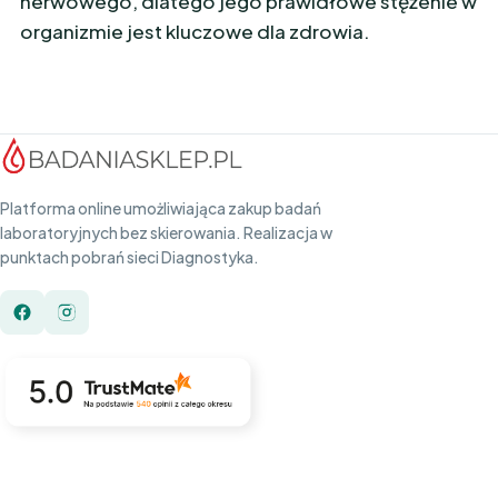
nerwowego, dlatego jego prawidłowe stężenie w
organizmie jest kluczowe dla zdrowia.
Platforma online umożliwiająca zakup badań
laboratoryjnych bez skierowania. Realizacja w
punktach pobrań sieci Diagnostyka.