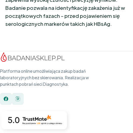
Badanie pozwala na identyfikację zakażenia już w
początkowych fazach – przed pojawieniem się
serologicznych markerów takich jak HBsAg.
Platforma online umożliwiająca zakup badań
laboratoryjnych bez skierowania. Realizacja w
punktach pobrań sieci Diagnostyka.