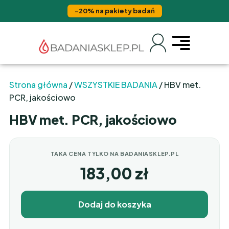
−20% na pakiety badań
Strona główna
/
WSZYSTKIE BADANIA
/ HBV met.
PCR, jakościowo
HBV met. PCR, jakościowo
TAKA CENA TYLKO NA BADANIASKLEP.PL
183,00
zł
Dodaj do koszyka