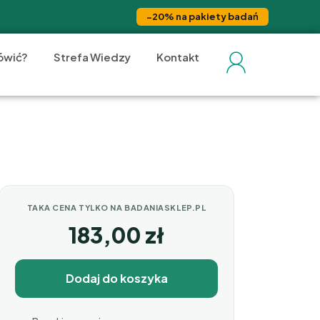
−20% na pakiety badań
ówić?
Strefa Wiedzy
Kontakt
TAKA CENA TYLKO NA BADANIASKLEP.PL
183,00
zł
Dodaj do koszyka