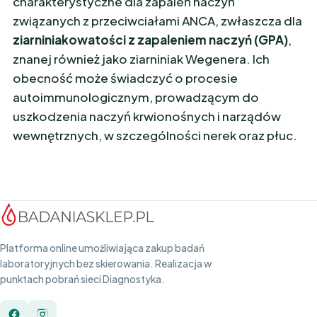
charakterystyczne dla zapaleń naczyń
związanych z przeciwciałami ANCA, zwłaszcza dla
ziarniniakowatości z zapaleniem naczyń (GPA)
,
znanej również jako ziarniniak Wegenera. Ich
obecność może świadczyć o procesie
autoimmunologicznym, prowadzącym do
uszkodzenia naczyń krwionośnych i narządów
wewnętrznych, w szczególności nerek oraz płuc.
Platforma online umożliwiająca zakup badań
laboratoryjnych bez skierowania. Realizacja w
punktach pobrań sieci Diagnostyka.