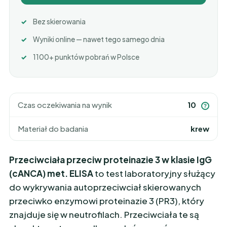
Bez skierowania
Wyniki online — nawet tego samego dnia
1100+ punktów pobrań w Polsce
Czas oczekiwania na wynik
10
?
Materiał do badania
krew
Przeciwciała przeciw proteinazie 3 w klasie IgG
(cANCA) met. ELISA
to test laboratoryjny służący
do wykrywania autoprzeciwciał skierowanych
przeciwko enzymowi proteinazie 3 (PR3), który
znajduje się w neutrofilach. Przeciwciała te są