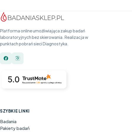
Platforma online umożliwiająca zakup badań
laboratoryjnych bez skierowania. Realizacja w
punktach pobrań sieci Diagnostyka.
SZYBKIE LINKI
Badania
Pakiety badań