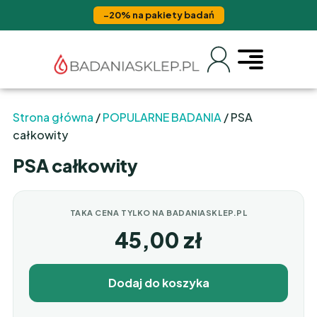
−20% na pakiety badań
Strona główna
/
POPULARNE BADANIA
/ PSA
całkowity
PSA całkowity
TAKA CENA TYLKO NA BADANIASKLEP.PL
45,00
zł
Dodaj do koszyka