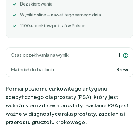
Bez skierowania
Wyniki online — nawet tego samego dnia
1100+ punktów pobrań w Polsce
Czas oczekiwania na wynik
1
?
Materiał do badania
Krew
Pomiar poziomu całkowitego antygenu
specyficznego dla prostaty (PSA), który jest
wskaźnikiem zdrowia prostaty. Badanie PSA jest
ważne w diagnostyce raka prostaty, zapalenia i
przerostu gruczołu krokowego.