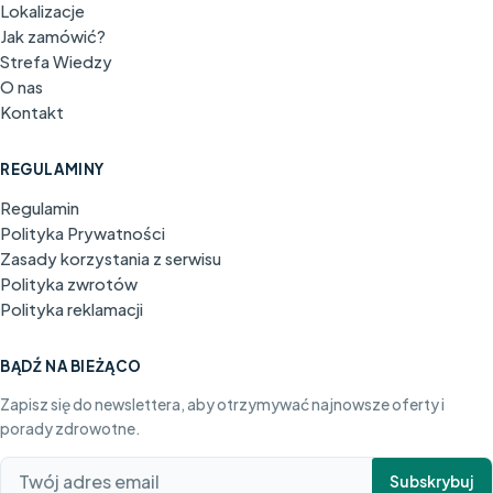
Lokalizacje
Jak zamówić?
Strefa Wiedzy
O nas
Kontakt
REGULAMINY
Regulamin
Polityka Prywatności
Zasady korzystania z serwisu
Polityka zwrotów
Polityka reklamacji
BĄDŹ NA BIEŻĄCO
Zapisz się do newslettera, aby otrzymywać najnowsze oferty i
porady zdrowotne.
Subskrybuj