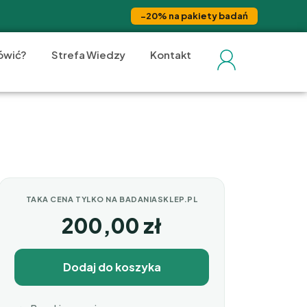
−20% na pakiety badań
ówić?
Strefa Wiedzy
Kontakt
TAKA CENA TYLKO NA BADANIASKLEP.PL
200,00
zł
Dodaj do koszyka