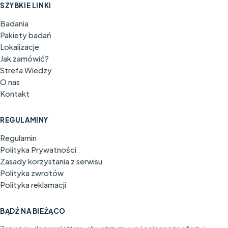
SZYBKIE LINKI
Badania
Pakiety badań
Lokalizacje
Jak zamówić?
Strefa Wiedzy
O nas
Kontakt
REGULAMINY
Regulamin
Polityka Prywatności
Zasady korzystania z serwisu
Polityka zwrotów
Polityka reklamacji
BĄDŹ NA BIEŻĄCO