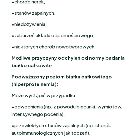
•chorób nerek,
•stanów zapalnych,
•niedożywienia,
•zaburzeń układu odpornościowego,
•niektórych chorób nowotworowych.
Możliwe przyczyny odchyleń od normy badania
białko całkowite
Podwyższony poziom białka całkowitego
(hiperproteinemia):
Może wystąpić w przypadku:
•odwodnienia (np. z powodu biegunki, wymiotów,
intensywnego pocenia),
•przewlekłych stanów zapalnych (np. chorób
autoimmunologicznych jak toczeń),