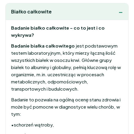
Białko całkowite
Badanie białko całkowite – co to jest i co
wykrywa?
Badanie białka całkowitego
jest podstawowym
testem laboratoryjnym, który mierzy łączną ilość
wszystkich białek w osoczu krwi. Główne grupy
białek to albuminy i globuliny, pełnią kluczową rolę w
organizmie, m.in. uczestnicząc w procesach
metabolicznych, odpornościowych,
transportowych i budulcowych.
Badanie to pozwala na ogólną ocenę stanu zdrowia i
może być pomocne w diagnostyce wielu chorób, w
tym:
•schorzeń wątroby,