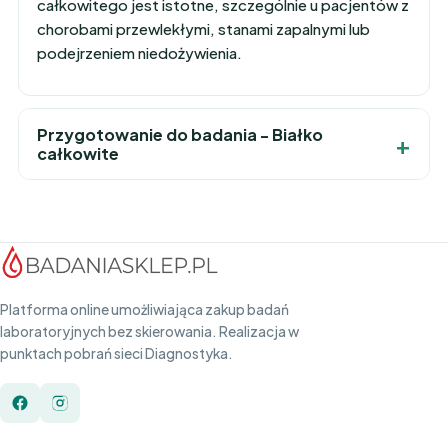
całkowitego jest istotne, szczególnie u pacjentów z
chorobami przewlekłymi, stanami zapalnymi lub
podejrzeniem niedożywienia.
Przygotowanie do badania - Białko
całkowite
Platforma online umożliwiająca zakup badań
laboratoryjnych bez skierowania. Realizacja w
punktach pobrań sieci Diagnostyka.