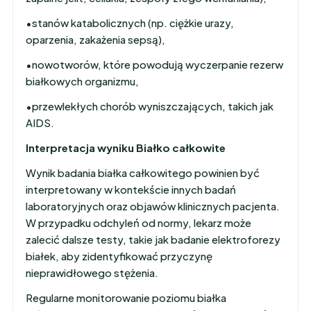
•stanów katabolicznych (np. ciężkie urazy,
oparzenia, zakażenia sepsą),
•nowotworów, które powodują wyczerpanie rezerw
białkowych organizmu,
•przewlekłych chorób wyniszczających, takich jak
AIDS.
Interpretacja wyniku Białko całkowite
Wynik badania białka całkowitego powinien być
interpretowany w kontekście innych badań
laboratoryjnych oraz objawów klinicznych pacjenta.
W przypadku odchyleń od normy, lekarz może
zalecić dalsze testy, takie jak badanie elektroforezy
białek, aby zidentyfikować przyczynę
nieprawidłowego stężenia.
Regularne monitorowanie poziomu białka