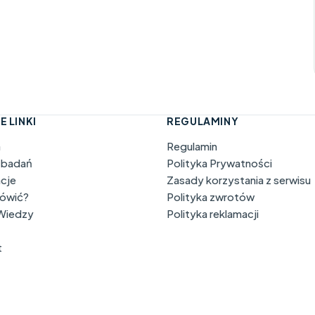
E LINKI
REGULAMINY
a
Regulamin
 badań
Polityka Prywatności
acje
Zasady korzystania z serwisu
mówić?
Polityka zwrotów
 Wiedzy
Polityka reklamacji
t