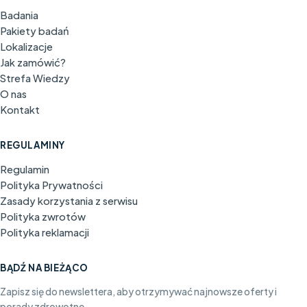
Badania
Pakiety badań
Lokalizacje
Jak zamówić?
Strefa Wiedzy
O nas
Kontakt
REGULAMINY
Regulamin
Polityka Prywatności
Zasady korzystania z serwisu
Polityka zwrotów
Polityka reklamacji
BĄDŹ NA BIEŻĄCO
Zapisz się do newslettera, aby otrzymywać najnowsze oferty i
porady zdrowotne.