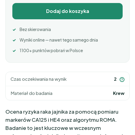
Dodaj do koszyka
Bez skierowania
Wyniki online — nawet tego samego dnia
1100+ punktów pobrań w Polsce
Czas oczekiwania na wynik
2
?
Materiał do badania
Krew
Ocena ryzyka raka jajnika za pomocą pomiaru
markerów CA125 i HE4 oraz algorytmu ROMA.
Badanie to jest kluczowe w wczesnym