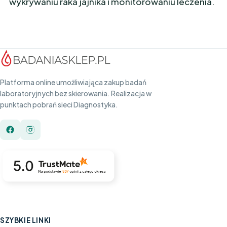
wykrywaniu raka jajnika i monitorowaniu leczenia.
Platforma online umożliwiająca zakup badań
laboratoryjnych bez skierowania. Realizacja w
punktach pobrań sieci Diagnostyka.
SZYBKIE LINKI