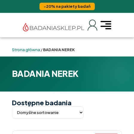
−20% na pakiety badań
Strona główna
/
BADANIA NEREK
BADANIA NEREK
Dostępne badania