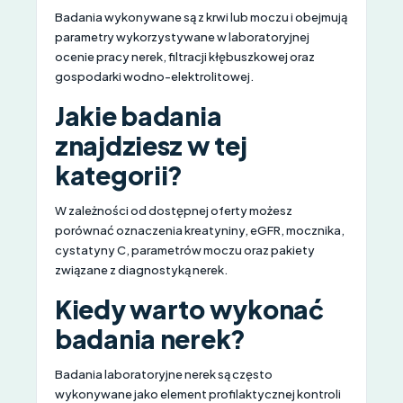
Badania wykonywane są z krwi lub moczu i obejmują
parametry wykorzystywane w laboratoryjnej
ocenie pracy nerek, filtracji kłębuszkowej oraz
gospodarki wodno-elektrolitowej.
Jakie badania
znajdziesz w tej
kategorii?
W zależności od dostępnej oferty możesz
porównać oznaczenia kreatyniny, eGFR, mocznika,
cystatyny C, parametrów moczu oraz pakiety
związane z diagnostyką nerek.
Kiedy warto wykonać
badania nerek?
Badania laboratoryjne nerek są często
wykonywane jako element profilaktycznej kontroli