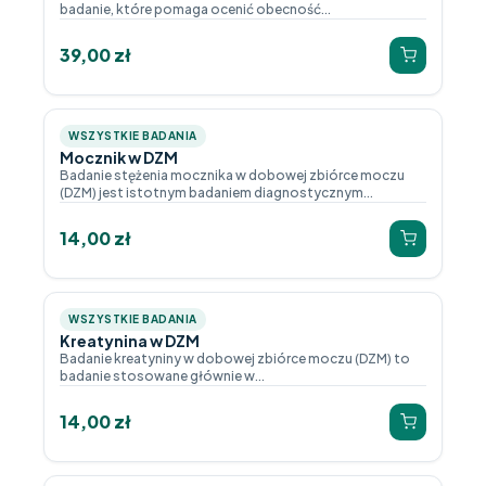
badanie, które pomaga ocenić obecność...
39,00
zł
WSZYSTKIE BADANIA
Mocznik w DZM
Badanie stężenia mocznika w dobowej zbiórce moczu
(DZM) jest istotnym badaniem diagnostycznym...
14,00
zł
WSZYSTKIE BADANIA
Kreatynina w DZM
Badanie kreatyniny w dobowej zbiórce moczu (DZM) to
badanie stosowane głównie w...
14,00
zł