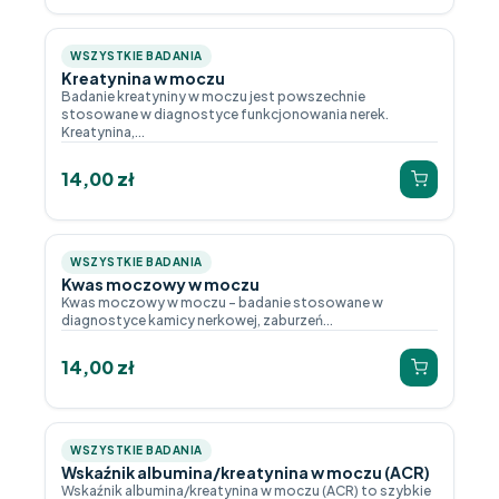
WSZYSTKIE BADANIA
Kreatynina w moczu
Badanie kreatyniny w moczu jest powszechnie
stosowane w diagnostyce funkcjonowania nerek.
Kreatynina,...
14,00
zł
WSZYSTKIE BADANIA
Kwas moczowy w moczu
Kwas moczowy w moczu – badanie stosowane w
diagnostyce kamicy nerkowej, zaburzeń...
14,00
zł
WSZYSTKIE BADANIA
Wskaźnik albumina/kreatynina w moczu (ACR)
Wskaźnik albumina/kreatynina w moczu (ACR) to szybkie