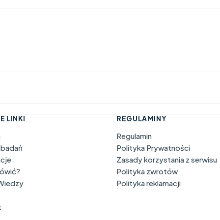
E LINKI
REGULAMINY
a
Regulamin
 badań
Polityka Prywatności
acje
Zasady korzystania z serwisu
mówić?
Polityka zwrotów
 Wiedzy
Polityka reklamacji
t