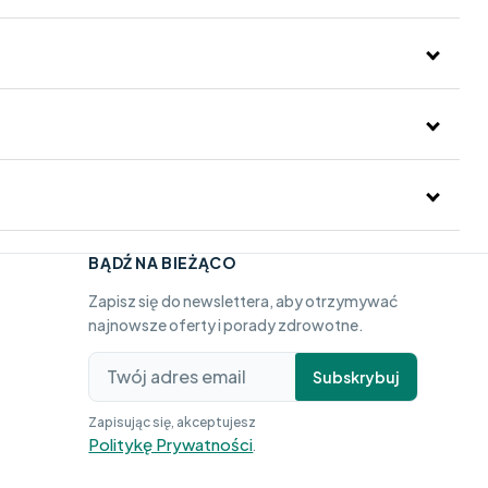
BĄDŹ NA BIEŻĄCO
Zapisz się do newslettera, aby otrzymywać
najnowsze oferty i porady zdrowotne.
Subskrybuj
Zapisując się, akceptujesz
Politykę Prywatności
.