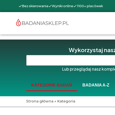
Bez skierowania
Wyniki online
1100+ placówek
Wykorzystaj nasz
Lub przeglądaj nasz kompl
KATEGORIE BADAŃ
BADANIA A-Z
Strona główna
»
Kategoria