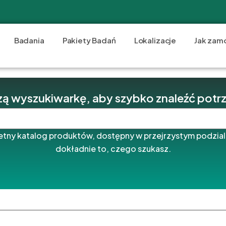
Badania
Pakiety Badań
Lokalizacje
Jak zam
ą wyszukiwarkę, aby szybko znaleźć potr
etny katalog produktów, dostępny w przejrzystym podziale
dokładnie to, czego szukasz.